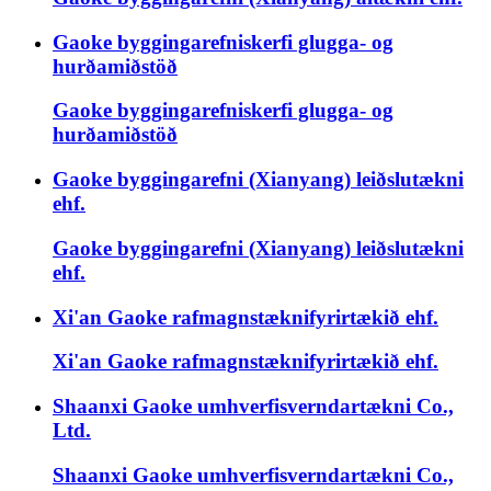
Gaoke byggingarefniskerfi glugga- og
hurðamiðstöð
Gaoke byggingarefniskerfi glugga- og
hurðamiðstöð
Gaoke byggingarefni (Xianyang) leiðslutækni
ehf.
Gaoke byggingarefni (Xianyang) leiðslutækni
ehf.
Xi'an Gaoke rafmagnstæknifyrirtækið ehf.
Xi'an Gaoke rafmagnstæknifyrirtækið ehf.
Shaanxi Gaoke umhverfisverndartækni Co.,
Ltd.
Shaanxi Gaoke umhverfisverndartækni Co.,