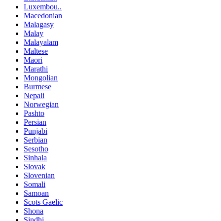
Luxembou..
Macedonian
Malagasy
Malay
Malayalam
Maltese
Maori
Marathi
Mongolian
Burmese
Nepali
Norwegian
Pashto
Persian
Punjabi
Serbian
Sesotho
Sinhala
Slovak
Slovenian
Somali
Samoan
Scots Gaelic
Shona
Sindhi