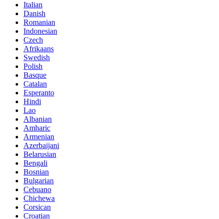
Italian
Danish
Romanian
Indonesian
Czech
Afrikaans
Swedish
Polish
Basque
Catalan
Esperanto
Hindi
Lao
Albanian
Amharic
Armenian
Azerbaijani
Belarusian
Bengali
Bosnian
Bulgarian
Cebuano
Chichewa
Corsican
Croatian