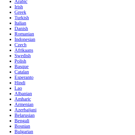
Arabic
Irish
Greek
Turkish
Italian
Danish
Romanian
Indonesian
Czech
Afrikaans
Swedish
Polish
Basque
Catalan
Esperanto
Hindi
Lao
Albanian
Amharic
Armenian
Azerbaijani
Belarusian
Bengali
Bosnian
Bulgarian