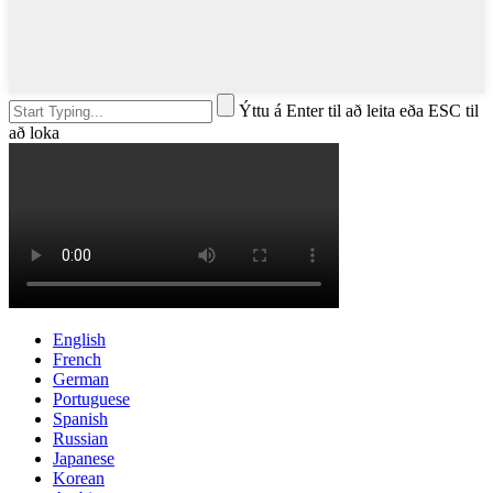
Ýttu á Enter til að leita eða ESC til
að loka
English
French
German
Portuguese
Spanish
Russian
Japanese
Korean