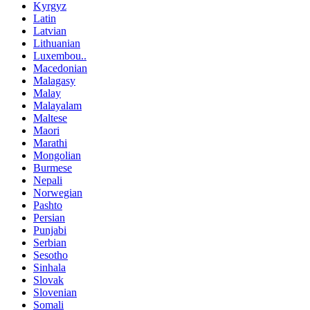
Kyrgyz
Latin
Latvian
Lithuanian
Luxembou..
Macedonian
Malagasy
Malay
Malayalam
Maltese
Maori
Marathi
Mongolian
Burmese
Nepali
Norwegian
Pashto
Persian
Punjabi
Serbian
Sesotho
Sinhala
Slovak
Slovenian
Somali