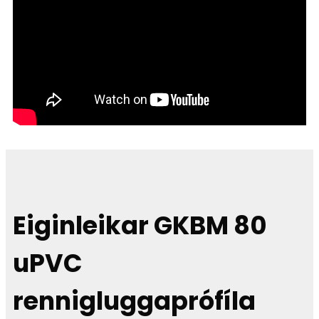
Eiginleikar GKBM 80
uPVC
rennigluggaprófíla