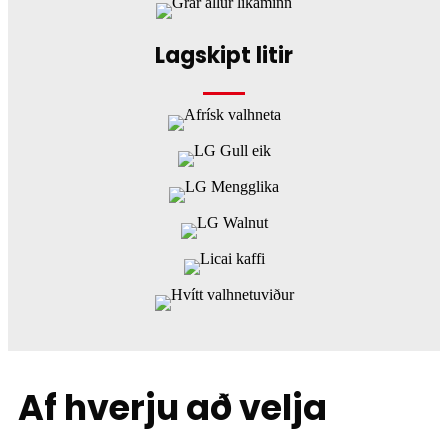
Lagskipt litir
Af hverju að velja